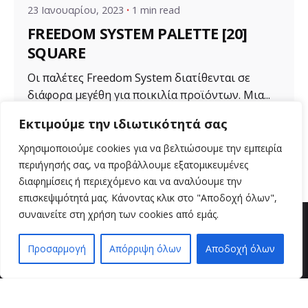
23 Ιανουαρίου, 2023
1 min read
FREEDOM SYSTEM PALETTE [20]
SQUARE
Οι παλέτες Freedom System διατίθενται σε
διάφορα μεγέθη για ποικιλία προϊόντων. Μια...
Εκτιμούμε την ιδιωτικότητά σας
Uncategorized
Χρησιμοποιούμε cookies για να βελτιώσουμε την εμπειρία
Read More
περιήγησής σας, να προβάλλουμε εξατομικευμένες
διαφημίσεις ή περιεχόμενο και να αναλύουμε την
επισκεψιμότητά μας. Κάνοντας κλικ στο "Αποδοχή όλων",
συναινείτε στη χρήση των cookies από εμάς.
Προσαρμογή
Απόρριψη όλων
Αποδοχή όλων
EN
EL
βρείτε μας