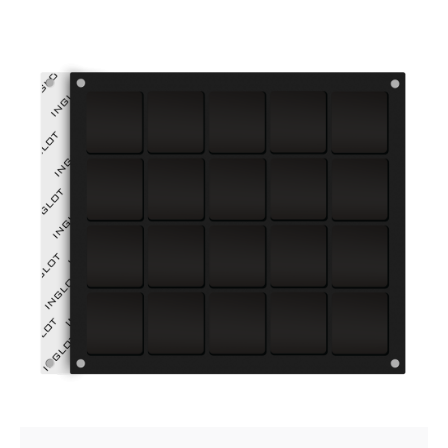
Posted by
VZ Manager