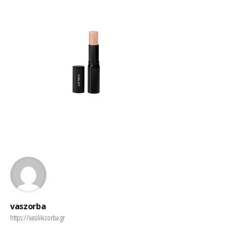
vaszorba
https://vasilikizorba.gr