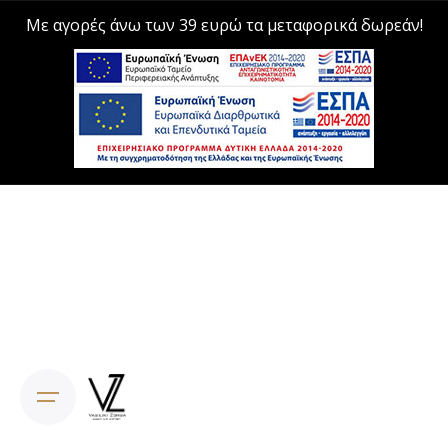
Με αγορές άνω των 39 ευρώ τα μεταφορικά δωρεάν!
Skip
to
content