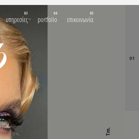
υπηρεσίες
portfolio
επικοινωνία
01
Tm.