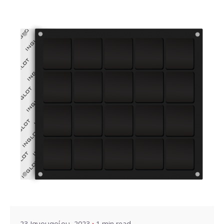
Posted by
VZ Manager
23 Ιανουαρίου, 2023
1 min read