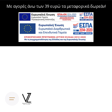
Με αγορές άνω των 39 ευρώ τα μεταφορικά δωρεάν!
Skip
to
content