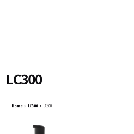
LC300
Home
LC300
LC300