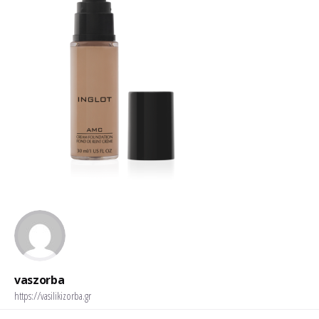
vaszorba
https://vasilikizorba.gr