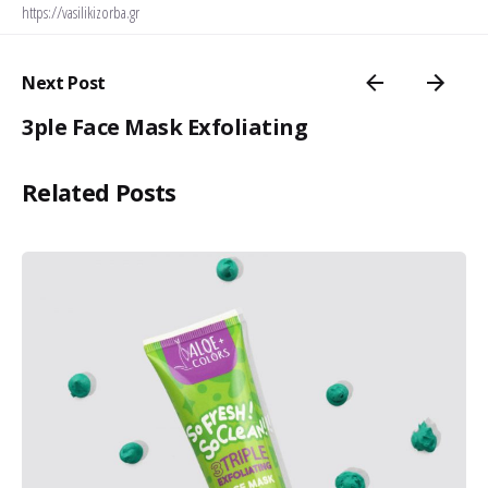
https://vasilikizorba.gr
Next Post
3ple Face Mask Exfoliating
Related Posts