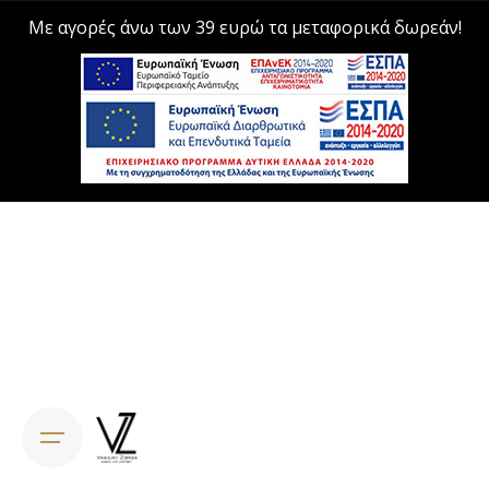
Με αγορές άνω των 39 ευρώ τα μεταφορικά δωρεάν!
Skip
to
content