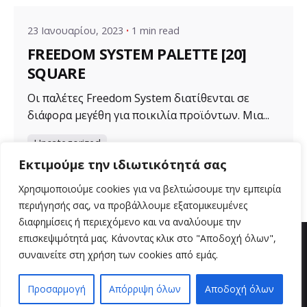
23 Ιανουαρίου, 2023
1 min read
FREEDOM SYSTEM PALETTE [20]
SQUARE
Οι παλέτες Freedom System διατίθενται σε
διάφορα μεγέθη για ποικιλία προϊόντων. Μια...
Uncategorized
Εκτιμούμε την ιδιωτικότητά σας
Read More
Χρησιμοποιούμε cookies για να βελτιώσουμε την εμπειρία
περιήγησής σας, να προβάλλουμε εξατομικευμένες
διαφημίσεις ή περιεχόμενο και να αναλύουμε την
επισκεψιμότητά μας. Κάνοντας κλικ στο "Αποδοχή όλων",
συναινείτε στη χρήση των cookies από εμάς.
Προσαρμογή
Απόρριψη όλων
Αποδοχή όλων
EN
EL