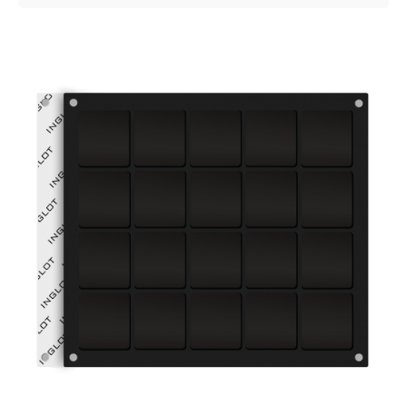
Posted by
VZ Manager