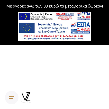
Με αγορές άνω των 39 ευρώ τα μεταφορικά δωρεάν!
Skip
to
content