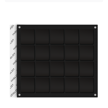
Posted by
VZ Manager