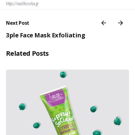
https://vasilikizorba.gr
Next Post
3ple Face Mask Exfoliating
Related Posts