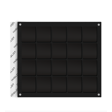
Posted by
VZ Manager