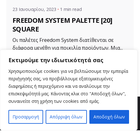
23 Ιανουαρίου, 2023
1 min read
FREEDOM SYSTEM PALETTE [20]
SQUARE
Οι παλέτες Freedom System διατίθενται σε
διάφορα μεγέθη για ποικιλία προϊόντων. Μια...
Εκτιμούμε την ιδιωτικότητά σας
Uncategorized
Χρησιμοποιούμε cookies για να βελτιώσουμε την εμπειρία
Read More
περιήγησής σας, να προβάλλουμε εξατομικευμένες
διαφημίσεις ή περιεχόμενο και να αναλύουμε την
επισκεψιμότητά μας. Κάνοντας κλικ στο "Αποδοχή όλων",
συναινείτε στη χρήση των cookies από εμάς.
Προσαρμογή
Απόρριψη όλων
Αποδοχή όλων
EN
EL