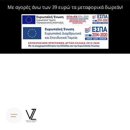
Με αγορές άνω των 39 ευρώ τα μεταφορικά δωρεάν!
Skip
to
content