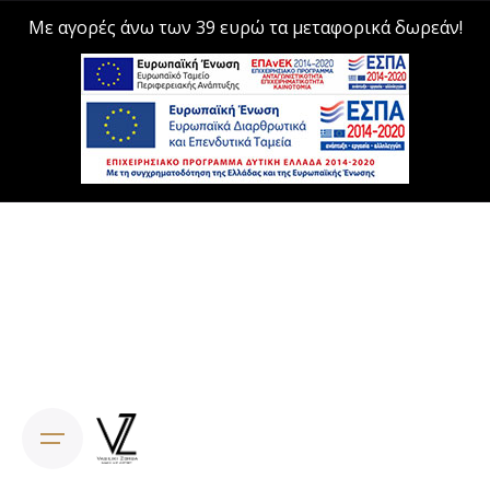
Με αγορές άνω των 39 ευρώ τα μεταφορικά δωρεάν!
Skip
to
content