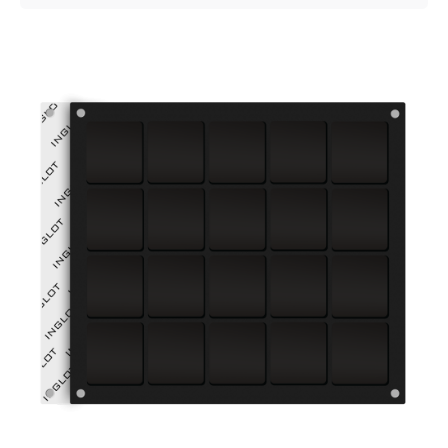
Posted by
VZ Manager