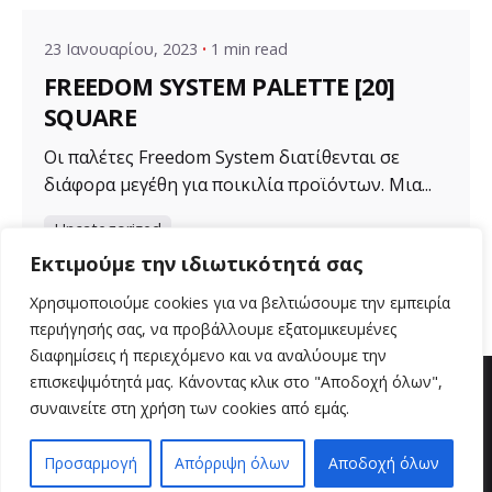
23 Ιανουαρίου, 2023
1 min read
FREEDOM SYSTEM PALETTE [20]
SQUARE
Οι παλέτες Freedom System διατίθενται σε
διάφορα μεγέθη για ποικιλία προϊόντων. Μια...
Uncategorized
Εκτιμούμε την ιδιωτικότητά σας
Read More
Χρησιμοποιούμε cookies για να βελτιώσουμε την εμπειρία
περιήγησής σας, να προβάλλουμε εξατομικευμένες
διαφημίσεις ή περιεχόμενο και να αναλύουμε την
επισκεψιμότητά μας. Κάνοντας κλικ στο "Αποδοχή όλων",
συναινείτε στη χρήση των cookies από εμάς.
Προσαρμογή
Απόρριψη όλων
Αποδοχή όλων
EN
EL