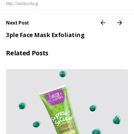
https://vasilikizorba.gr
Next Post
3ple Face Mask Exfoliating
Related Posts