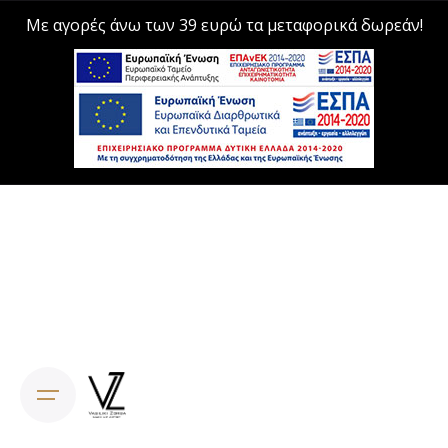
Με αγορές άνω των 39 ευρώ τα μεταφορικά δωρεάν!
Skip
to
content