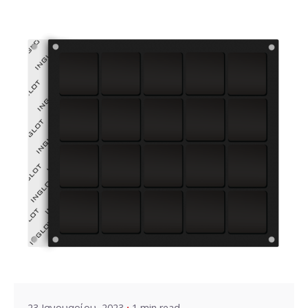
Posted by
VZ Manager
23 Ιανουαρίου, 2023
1 min read