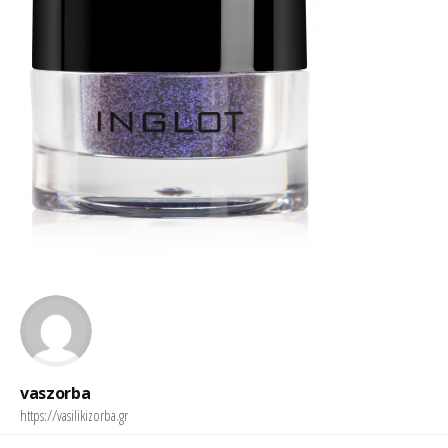
vaszorba
https://vasilikizorba.gr