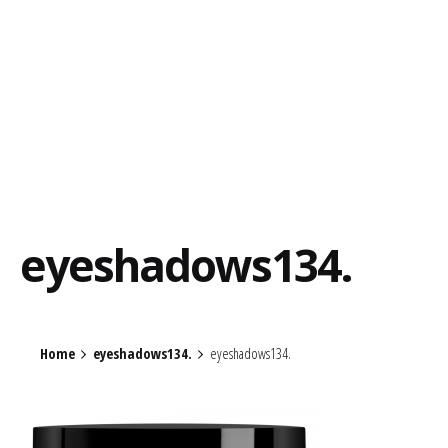
eyeshadows134.
Home
eyeshadows134.
eyeshadows134.