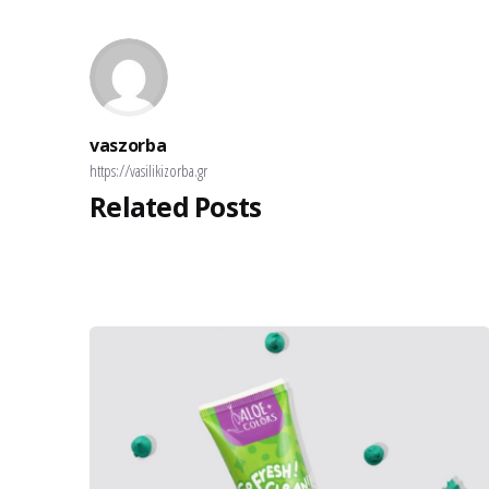
vaszorba
https://vasilikizorba.gr
Related Posts