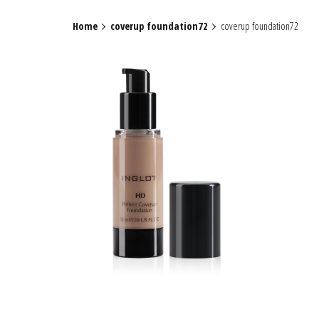
Home
coverup foundation72
coverup foundation72