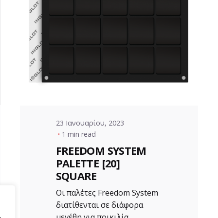
Posted by
VZ Manager
23 Ιανουαρίου, 2023
1 min read
FREEDOM SYSTEM
PALETTE [20]
SQUARE
Οι παλέτες Freedom System
διατίθενται σε διάφορα
μεγέθη για ποικιλία