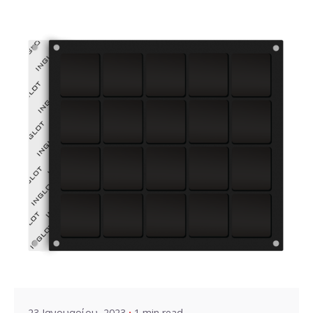
Posted by
VZ Manager
23 Ιανουαρίου, 2023
1 min read