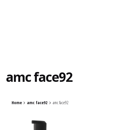
amc face92
Home
amc face92
amc face92