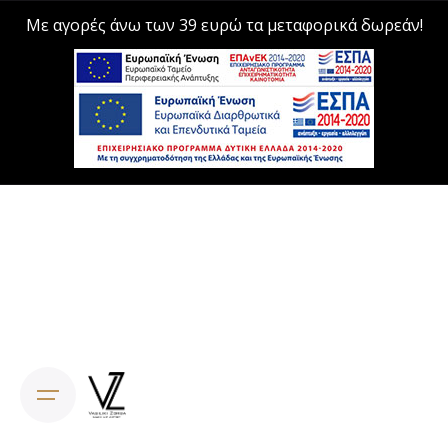
Με αγορές άνω των 39 ευρώ τα μεταφορικά δωρεάν!
Skip
to
content