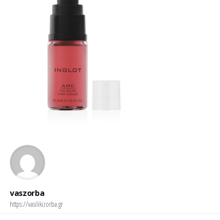
vaszorba
https://vasilikizorba.gr