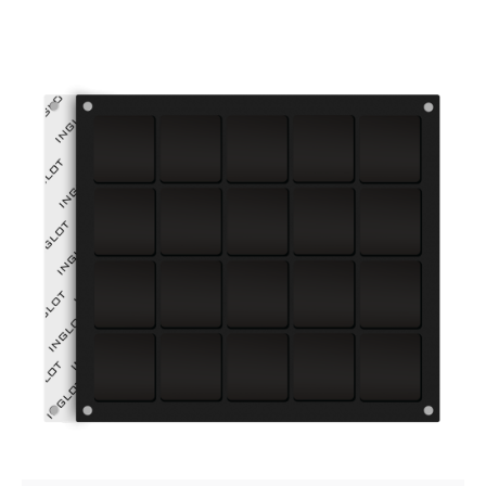
Posted by
VZ Manager