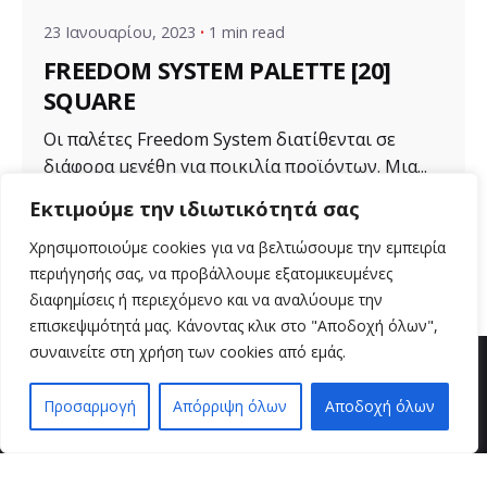
23 Ιανουαρίου, 2023
1 min read
FREEDOM SYSTEM PALETTE [20]
SQUARE
Οι παλέτες Freedom System διατίθενται σε
διάφορα μεγέθη για ποικιλία προϊόντων. Μια...
Εκτιμούμε την ιδιωτικότητά σας
Uncategorized
Χρησιμοποιούμε cookies για να βελτιώσουμε την εμπειρία
Read More
περιήγησής σας, να προβάλλουμε εξατομικευμένες
διαφημίσεις ή περιεχόμενο και να αναλύουμε την
επισκεψιμότητά μας. Κάνοντας κλικ στο "Αποδοχή όλων",
συναινείτε στη χρήση των cookies από εμάς.
Προσαρμογή
Απόρριψη όλων
Αποδοχή όλων
EN
EL