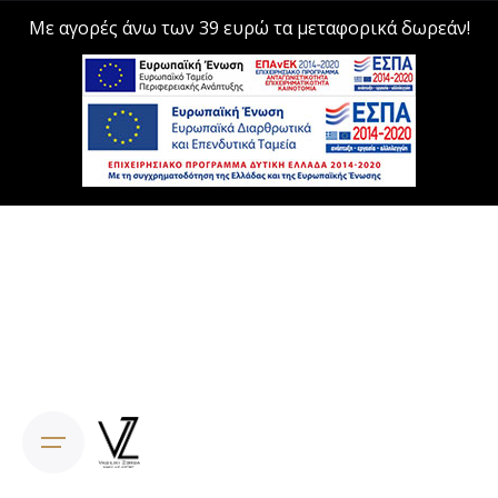
Με αγορές άνω των 39 ευρώ τα μεταφορικά δωρεάν!
Skip
to
content