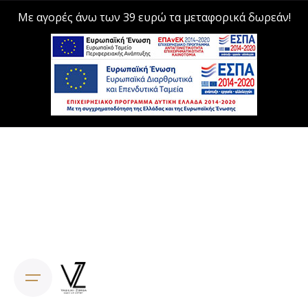
Με αγορές άνω των 39 ευρώ τα μεταφορικά δωρεάν!
Skip
to
content