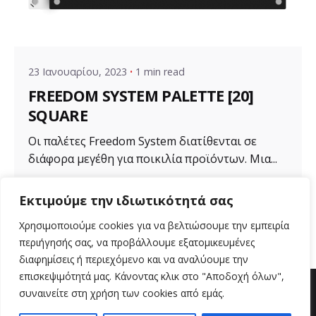
Posted by
VZ Manager
23 Ιανουαρίου, 2023
1 min read
FREEDOM SYSTEM PALETTE [20]
SQUARE
Οι παλέτες Freedom System διατίθενται σε
διάφορα μεγέθη για ποικιλία προϊόντων. Μια...
Uncategorized
Εκτιμούμε την ιδιωτικότητά σας
Read More
Χρησιμοποιούμε cookies για να βελτιώσουμε την εμπειρία
περιήγησής σας, να προβάλλουμε εξατομικευμένες
διαφημίσεις ή περιεχόμενο και να αναλύουμε την
επισκεψιμότητά μας. Κάνοντας κλικ στο "Αποδοχή όλων",
συναινείτε στη χρήση των cookies από εμάς.