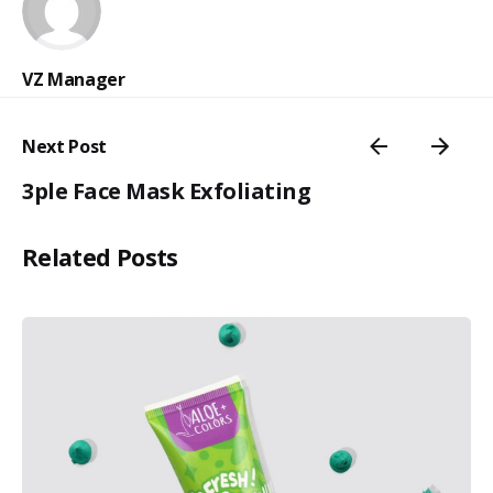
VZ Manager
Next Post
3ple Face Mask Exfoliating
Related Posts