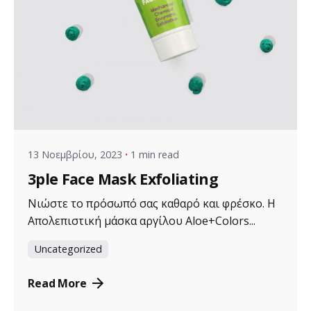
Posted by
VZ Manager
13 Νοεμβρίου, 2023
1 min read
3ple Face Mask Exfoliating
Νιώστε το πρόσωπό σας καθαρό και φρέσκο. Η
Απολεπιστική μάσκα αργίλου Aloe+Colors...
Uncategorized
Read More