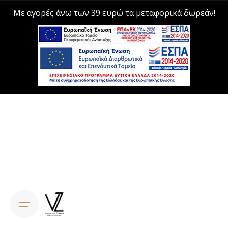
Με αγορές άνω των 39 ευρώ τα μεταφορικά δωρεάν!
Skip
to
content