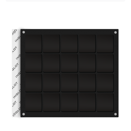
Posted by
VZ Manager