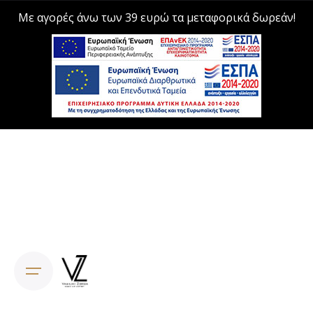
Με αγορές άνω των 39 ευρώ τα μεταφορικά δωρεάν!
Skip
to
content