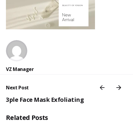
VZ Manager
Next Post
3ple Face Mask Exfoliating
Related Posts