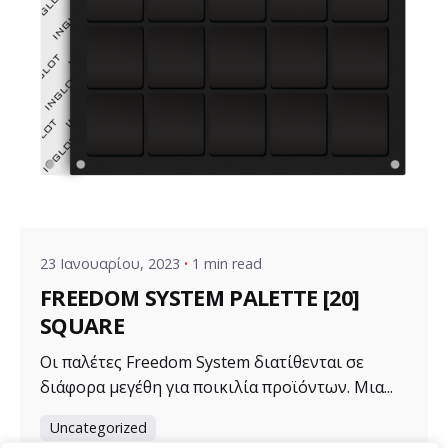
Posted by
VZ Manager
23 Ιανουαρίου, 2023
1 min read
FREEDOM SYSTEM PALETTE [20]
SQUARE
Οι παλέτες Freedom System διατίθενται σε
διάφορα μεγέθη για ποικιλία προϊόντων. Μια...
Uncategorized