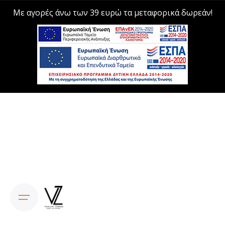
Με αγορές άνω των 39 ευρώ τα μεταφορικά δωρεάν!
Skip
to
content