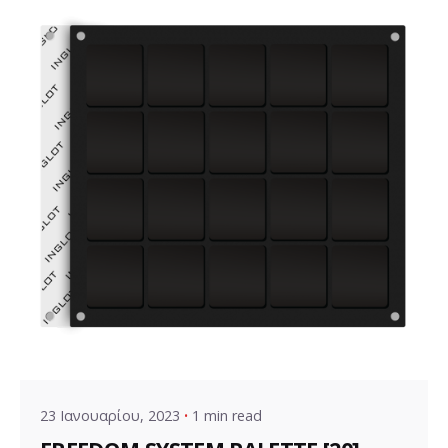
Posted by
VZ Manager
23 Ιανουαρίου, 2023
1 min read