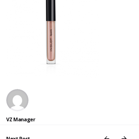
VZ Manager
Next Post