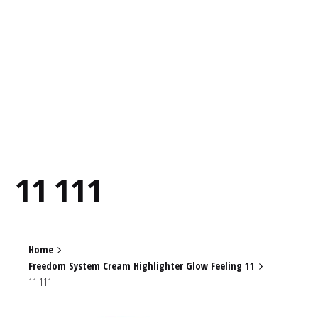
11 111
Home
Freedom System Cream Highlighter Glow Feeling 11
11 111