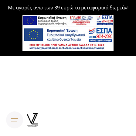
Με αγορές άνω των 39 ευρώ τα μεταφορικά δωρεάν!
Skip
to
content