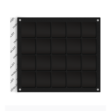
Posted by
VZ Manager