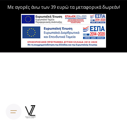
Με αγορές άνω των 39 ευρώ τα μεταφορικά δωρεάν!
Skip
to
content