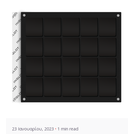
Posted by
VZ Manager
23 Ιανουαρίου, 2023
1 min read