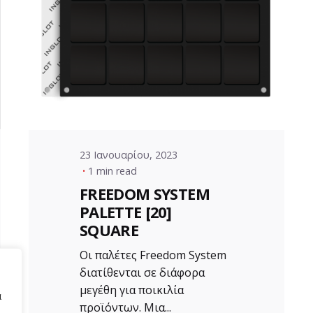
Posted by
VZ Manager
23 Ιανουαρίου, 2023
1 min read
FREEDOM SYSTEM
PALETTE [20]
SQUARE
Οι παλέτες Freedom System
διατίθενται σε διάφορα
μεγέθη για ποικιλία
α
προϊόντων. Μια...