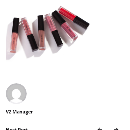
VZ Manager
Next Post