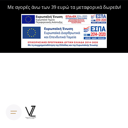
Με αγορές άνω των 39 ευρώ τα μεταφορικά δωρεάν!
Skip
to
content