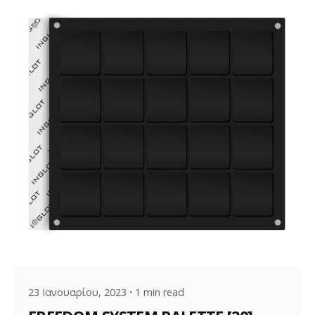
Posted by
VZ Manager
23 Ιανουαρίου, 2023
1 min read