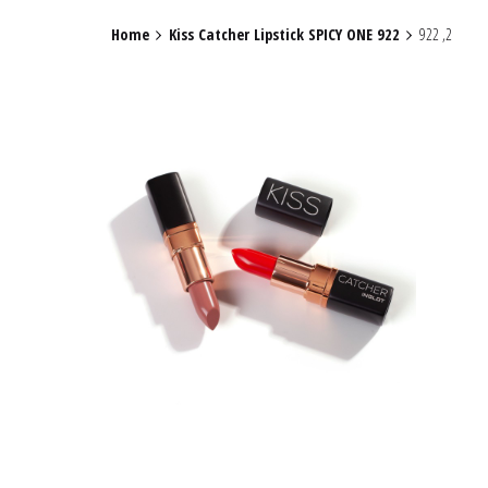
Home
Kiss Catcher Lipstick SPICY ONE 922
922 ,2