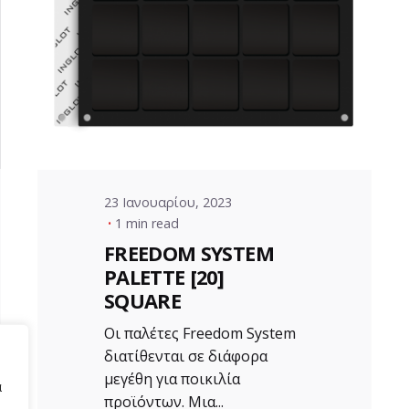
Posted by
VZ Manager
23 Ιανουαρίου, 2023
1 min read
FREEDOM SYSTEM
PALETTE [20]
SQUARE
Οι παλέτες Freedom System
διατίθενται σε διάφορα
μεγέθη για ποικιλία
α
προϊόντων. Μια...