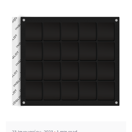
Posted by
VZ Manager
23 Ιανουαρίου, 2023
1 min read