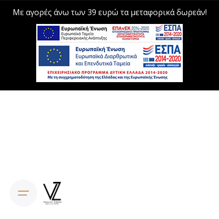
Με αγορές άνω των 39 ευρώ τα μεταφορικά δωρεάν!
Skip
to
content