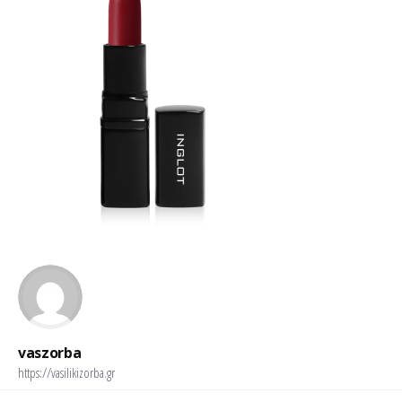
vaszorba
https://vasilikizorba.gr