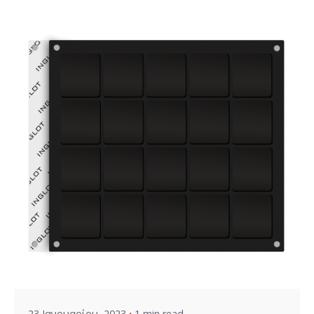
Posted by
VZ Manager
23 Ιανουαρίου, 2023
1 min read