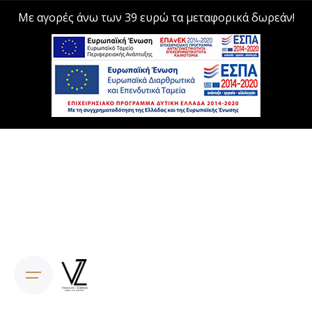
Με αγορές άνω των 39 ευρώ τα μεταφορικά δωρεάν!
Skip
to
content