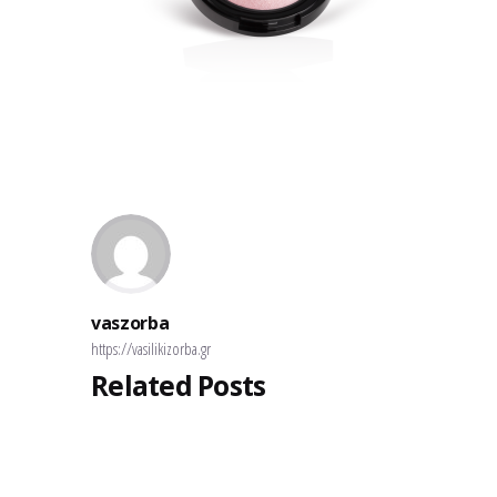
vaszorba
https://vasilikizorba.gr
Related Posts