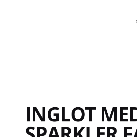
INGLOT ME
SPARKLER F