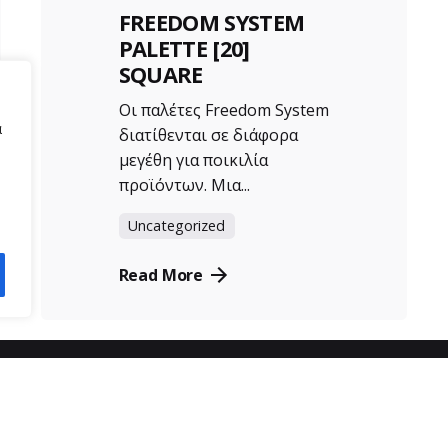
FREEDOM SYSTEM
PALETTE [20]
SQUARE
Οι παλέτες Freedom System
α
διατίθενται σε διάφορα
μεγέθη για ποικιλία
προϊόντων. Μια...
Uncategorized
Read More
ας
εξυπηρέτηση πελατών