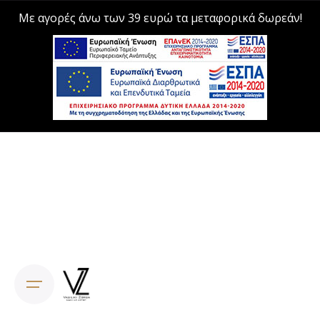
Με αγορές άνω των 39 ευρώ τα μεταφορικά δωρεάν!
Skip
to
content