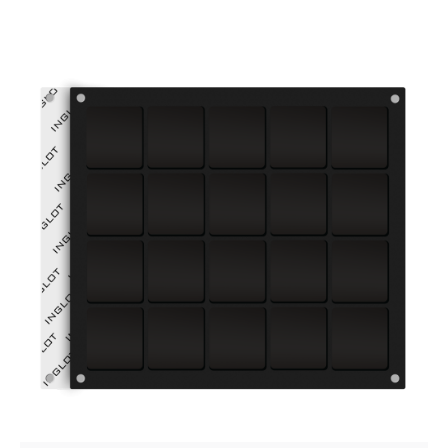
Posted by
VZ Manager