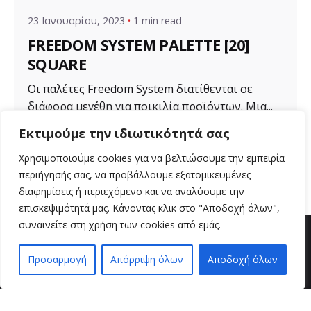
23 Ιανουαρίου, 2023
1 min read
FREEDOM SYSTEM PALETTE [20]
SQUARE
Οι παλέτες Freedom System διατίθενται σε
διάφορα μεγέθη για ποικιλία προϊόντων. Μια...
Εκτιμούμε την ιδιωτικότητά σας
Uncategorized
Χρησιμοποιούμε cookies για να βελτιώσουμε την εμπειρία
Read More
περιήγησής σας, να προβάλλουμε εξατομικευμένες
διαφημίσεις ή περιεχόμενο και να αναλύουμε την
επισκεψιμότητά μας. Κάνοντας κλικ στο "Αποδοχή όλων",
συναινείτε στη χρήση των cookies από εμάς.
Προσαρμογή
Απόρριψη όλων
Αποδοχή όλων
EN
EL