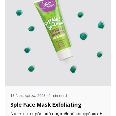
Posted by
VZ Manager
13 Νοεμβρίου, 2023
1 min read
3ple Face Mask Exfoliating
Νιώστε το πρόσωπό σας καθαρό και φρέσκο. Η