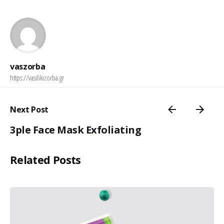
vaszorba
https://vasilikizorba.gr
Next Post
3ple Face Mask Exfoliating
Related Posts