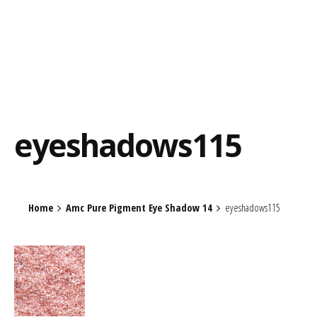
eyeshadows115
Home
Amc Pure Pigment Eye Shadow 14
eyeshadows115