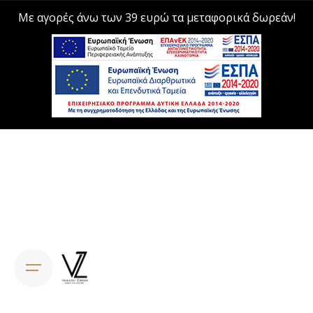
Με αγορές άνω των 39 ευρώ τα μεταφορικά δωρεάν!
Skip
to
content