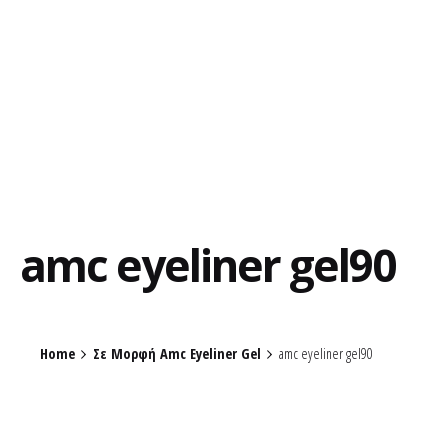
amc eyeliner gel90
Home
Σε Μορφή Amc Eyeliner Gel
amc eyeliner gel90