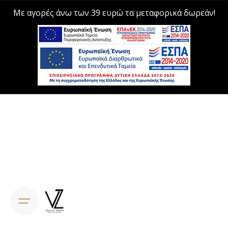
Με αγορές άνω των 39 ευρώ τα μεταφορικά δωρεάν!
Skip
to
content