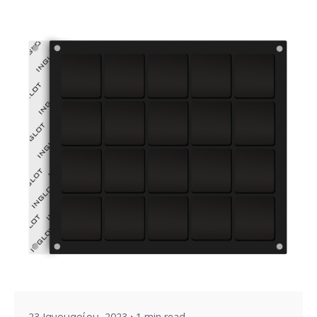
Posted by
VZ Manager
23 Ιανουαρίου, 2023
1 min read