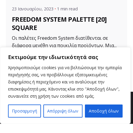
23 Ιανουαρίου, 2023
1 min read
FREEDOM SYSTEM PALETTE [20]
SQUARE
Οι παλέτες Freedom System διατίθενται σε
διάφορα μεγέθη για ποικιλία προϊόντων. Μια...
Εκτιμούμε την ιδιωτικότητά σας
Uncategorized
Χρησιμοποιούμε cookies για να βελτιώσουμε την εμπειρία
Read More
περιήγησής σας, να προβάλλουμε εξατομικευμένες
διαφημίσεις ή περιεχόμενο και να αναλύουμε την
επισκεψιμότητά μας. Κάνοντας κλικ στο "Αποδοχή όλων",
συναινείτε στη χρήση των cookies από εμάς.
Προσαρμογή
Απόρριψη όλων
Αποδοχή όλων
EN
EL