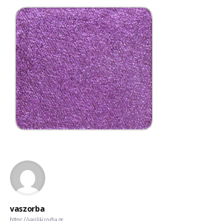
vaszorba
https://vasilikizorba.gr