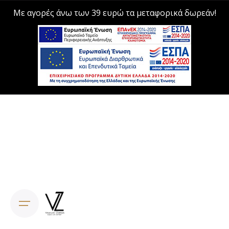
Με αγορές άνω των 39 ευρώ τα μεταφορικά δωρεάν!
Skip
to
content