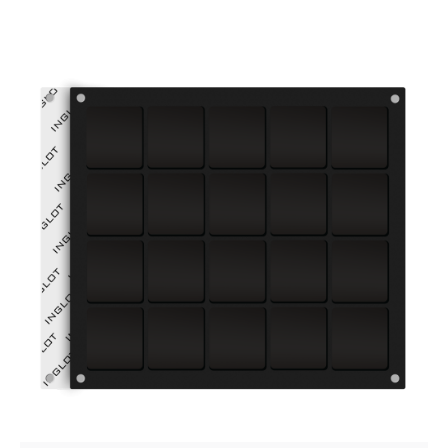
Posted by
VZ Manager