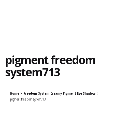
pigment freedom
system713
Home
Freedom System Creamy Pigment Eye Shadow
pigment freedom system713