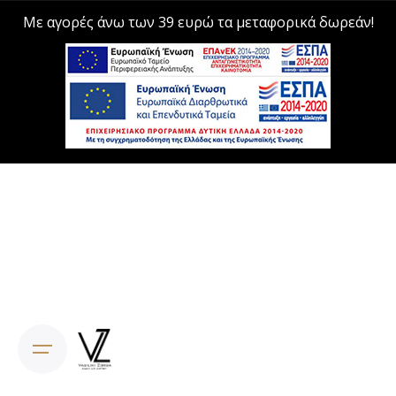
Με αγορές άνω των 39 ευρώ τα μεταφορικά δωρεάν!
Skip
to
content