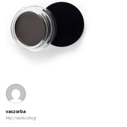
vaszorba
https://vasilikizorba.gr