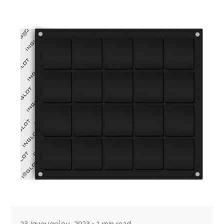
Posted by
VZ Manager
23 Ιανουαρίου, 2023
1 min read