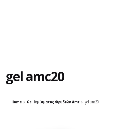
gel amc20
Home
Gel Γεμίσματος Φρυδιών Amc
gel amc20