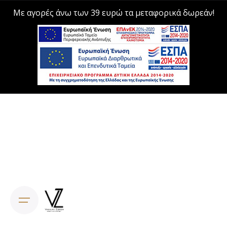
Με αγορές άνω των 39 ευρώ τα μεταφορικά δωρεάν!
Skip
to
content