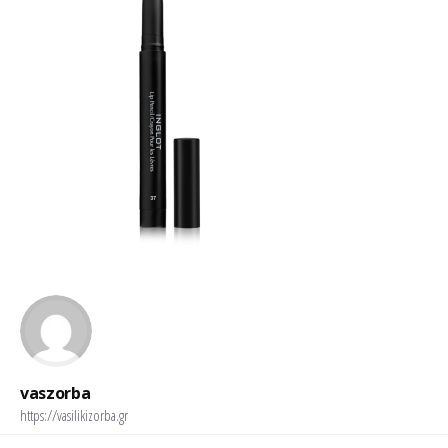
vaszorba
https://vasilikizorba.gr