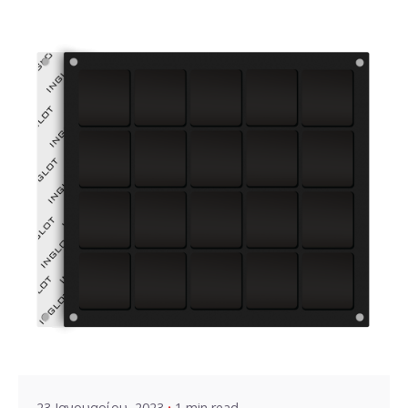
Posted by
VZ Manager
23 Ιανουαρίου, 2023
1 min read