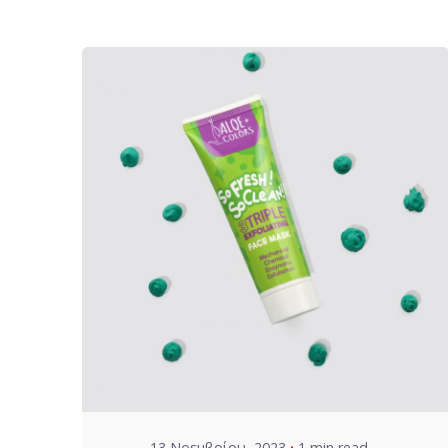
Posted by
VZ Manager
13 Νοεμβρίου, 2023
1 min read