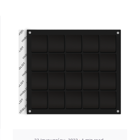
Posted by
VZ Manager