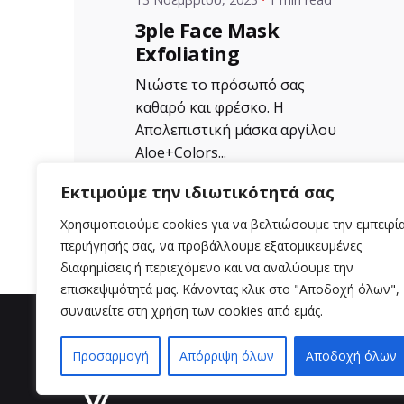
3ple Face Mask
Exfoliating
Νιώστε το πρόσωπό σας
καθαρό και φρέσκο. Η
Απολεπιστική μάσκα αργίλου
Aloe+Colors...
Uncategorized
Εκτιμούμε την ιδιωτικότητά σας
Χρησιμοποιούμε cookies για να βελτιώσουμε την εμπειρί
Read More
περιήγησής σας, να προβάλλουμε εξατομικευμένες
διαφημίσεις ή περιεχόμενο και να αναλύουμε την
επισκεψιμότητά μας. Κάνοντας κλικ στο "Αποδοχή όλων",
συναινείτε στη χρήση των cookies από εμάς.
Προσαρμογή
Απόρριψη όλων
Αποδοχή όλων
βρείτε μ