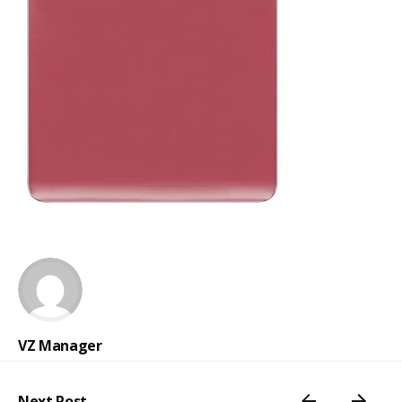
VZ Manager
Next Post