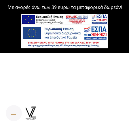
Με αγορές άνω των 39 ευρώ τα μεταφορικά δωρεάν!
Skip
to
content