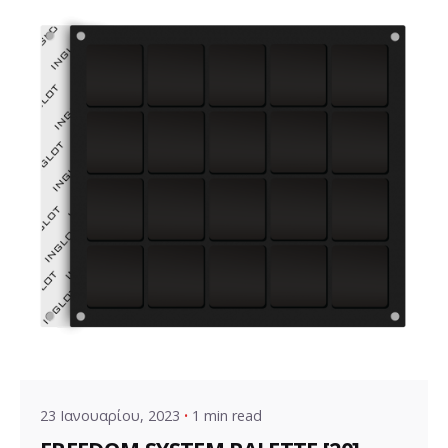
Posted by
VZ Manager
23 Ιανουαρίου, 2023
1 min read