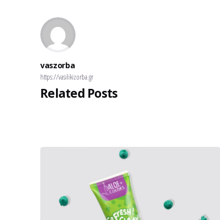
vaszorba
https://vasilikizorba.gr
Related Posts