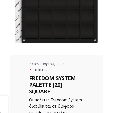
Posted by
VZ Manager
23 Ιανουαρίου, 2023
1 min read
FREEDOM SYSTEM
PALETTE [20]
SQUARE
Οι παλέτες Freedom System
διατίθενται σε διάφορα
μεγέθη για ποικιλία