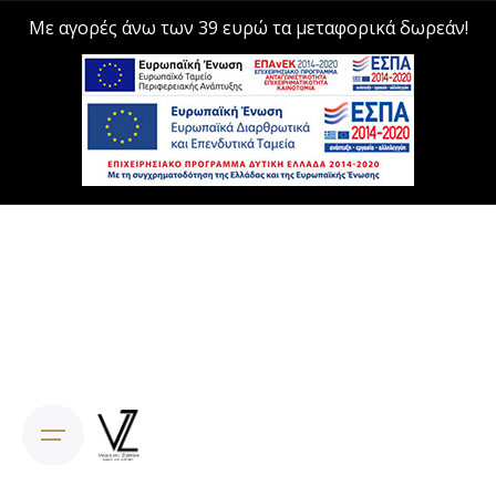
Με αγορές άνω των 39 ευρώ τα μεταφορικά δωρεάν!
Skip
to
content