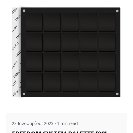
Posted by
VZ Manager
23 Ιανουαρίου, 2023
1 min read