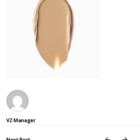
VZ Manager
Next Post