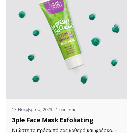
Posted by
VZ Manager
13 Νοεμβρίου, 2023
1 min read
3ple Face Mask Exfoliating
Νιώστε το πρόσωπό σας καθαρό και φρέσκο. Η