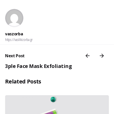
vaszorba
https://vasilikizorba.gr
Next Post
3ple Face Mask Exfoliating
Related Posts