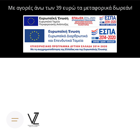
Με αγορές άνω των 39 ευρώ τα μεταφορικά δωρεάν!
Skip
to
content