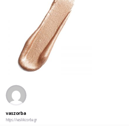
vaszorba
https://vasilikizorba.gr