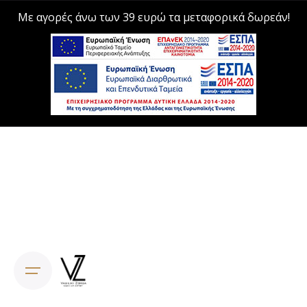
Με αγορές άνω των 39 ευρώ τα μεταφορικά δωρεάν!
Skip
to
content