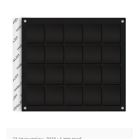
Posted by
VZ Manager
23 Ιανουαρίου, 2023
1 min read