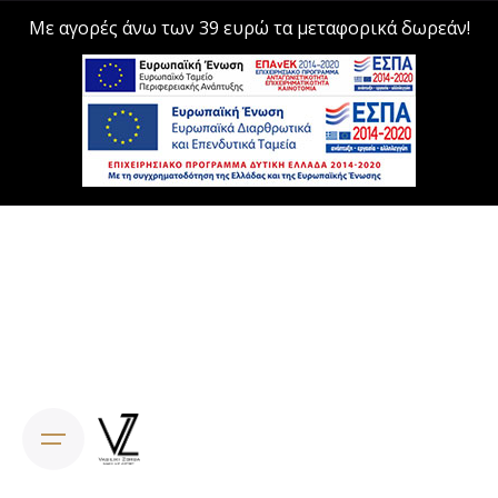
Με αγορές άνω των 39 ευρώ τα μεταφορικά δωρεάν!
Skip
to
content