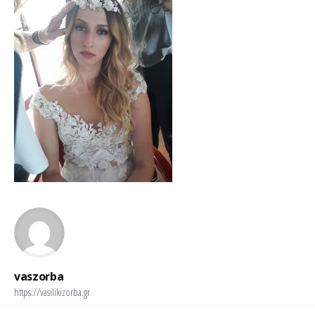
vaszorba
https://vasilikizorba.gr