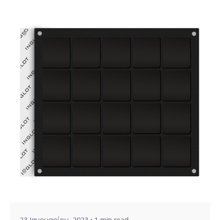
Posted by
VZ Manager
23 Ιανουαρίου, 2023
1 min read