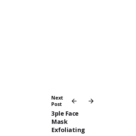
Next
Post
3ple Face
Mask
Exfoliating