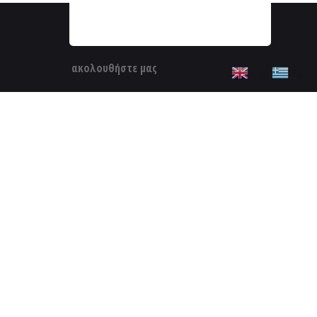
ακολουθήστε μας
EN
EL