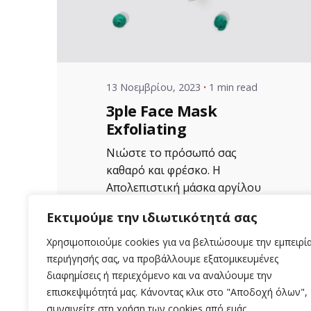
VZ Manager
13 Νοεμβρίου, 2023
1 min read
3ple Face Mask
Exfoliating
Νιώστε το πρόσωπό σας
καθαρό και φρέσκο. Η
Απολεπιστική μάσκα αργίλου
Aloe+Colors...
Εκτιμούμε την ιδιωτικότητά σας
Uncategorized
Χρησιμοποιούμε cookies για να βελτιώσουμε την εμπειρί
περιήγησής σας, να προβάλλουμε εξατομικευμένες
Read More
διαφημίσεις ή περιεχόμενο και να αναλύουμε την
επισκεψιμότητά μας. Κάνοντας κλικ στο "Αποδοχή όλων",
συναινείτε στη χρήση των cookies από εμάς.