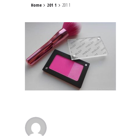
Home
201 1
201 1