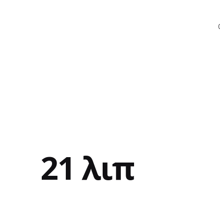
21 λιπ