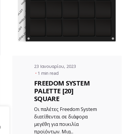
Posted by
VZ Manager
23 Ιανουαρίου, 2023
1 min read
FREEDOM SYSTEM
PALETTE [20]
SQUARE
Οι παλέτες Freedom System
διατίθενται σε διάφορα
μεγέθη για ποικιλία
α
προϊόντων. Μια...