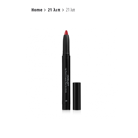
Home
21 λιπ
21 λιπ